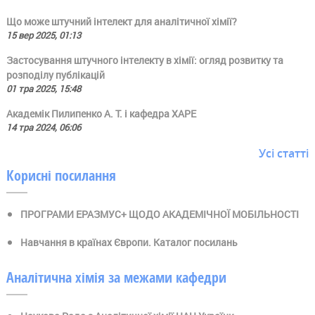
Що може штучний інтелект для аналітичної хімії?
15 вер 2025, 01:13
Застосування штучного інтелекту в хімії: огляд розвитку та
розподілу публікацій
01 тра 2025, 15:48
Академік Пилипенко А. Т. і кафедра ХАРЕ
14 тра 2024, 06:06
Усі статті
Корисні посилання
ПРОГРАМИ ЕРАЗМУС+ ЩОДО АКАДЕМІЧНОЇ МОБІЛЬНОСТІ
Навчання в країнах Європи. Каталог посилань
Аналітична хімія за межами кафедри