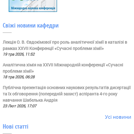
Свіжі новини кафедри
Лекція О. В. Євдокімової про роль аналітичної хімії в каталізі в
рамках ХХVII Конференції «Сучасні проблеми хімії»
19 тра 2026, 11:52
Аналітична хімія на ХХVII Міжнародній конференції «Сучасні
проблеми хімії»
18 тра 2026, 06:28
Публічна презентація основних наукових результатів дисертації
та їх обговорення (попередній захист) аспіранта 4-го року
навчання Шабелька Андрія
23 Лют 2026, 17:07
Усі новини
Нові статті