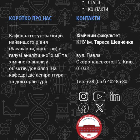
СТАТТІ
КОНТАКТИ
КОРОТКО ПРО НАС
КОНТАКТИ
Кафедра готує фахівців
Хімічний факультет
найвищого рівня
КНУ ім. Тараса Шевченка
(бакалаври, магістри) в
галузі аналітичної хімії та
вул. Павла
хімічного аналізу
Скоропадського, 12, Київ,
об'єктів довкілля. На
01033
кафедрі діє аспірантура
та докторантура.
Тел: +38 (067) 402-85-80