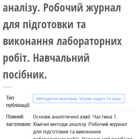
аналізу. Робочий журнал
для підготовки та
виконання лабораторних
робіт. Навчальний
посібник.
Тип
Методичні вказівки, збірки задач та інше
публікації:
Повний
Основи аналітичної хімії. Частина 1.
заголовок:
Хімічні методи аналізу. Робочий журнал
для підготовки та виконання
лабораторних робіт. Навчальний посібник.