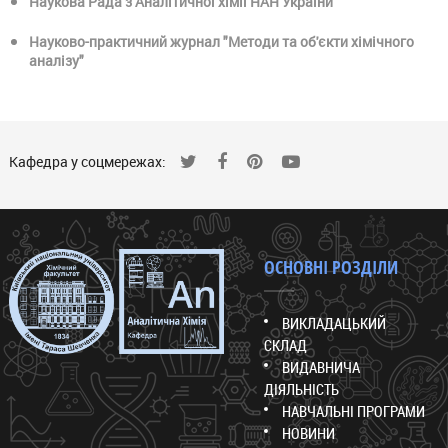
Наукова Рада з Аналітичної хімії НАН України
Науково-практичний журнал "Методи та об'єкти хімічного
аналізу"
Кафедра у соцмережах:
ОСНОВНІ РОЗДІЛИ
ВИКЛАДАЦЬКИЙ
СКЛАД
ВИДАВНИЧА
ДІЯЛЬНІСТЬ
НАВЧАЛЬНІ ПРОГРАМИ
НОВИНИ