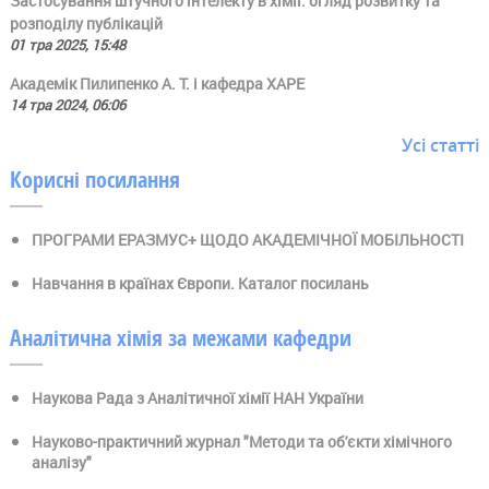
Застосування штучного інтелекту в хімії: огляд розвитку та
розподілу публікацій
01 тра 2025, 15:48
Академік Пилипенко А. Т. і кафедра ХАРЕ
14 тра 2024, 06:06
Усі статті
Корисні посилання
ПРОГРАМИ ЕРАЗМУС+ ЩОДО АКАДЕМІЧНОЇ МОБІЛЬНОСТІ
Навчання в країнах Європи. Каталог посилань
Аналітична хімія за межами кафедри
Наукова Рада з Аналітичної хімії НАН України
Науково-практичний журнал "Методи та об'єкти хімічного
аналізу"