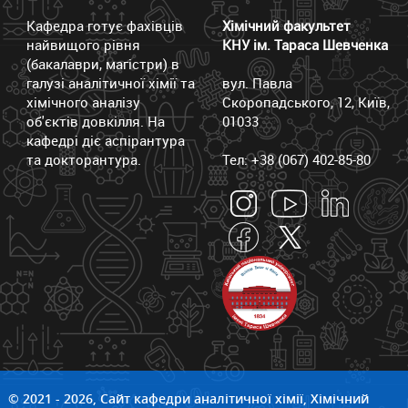
Кафедра готує фахівців
Хімічний факультет
найвищого рівня
КНУ ім. Тараса Шевченка
(бакалаври, магістри) в
галузі аналітичної хімії та
вул. Павла
хімічного аналізу
Скоропадського, 12, Київ,
об'єктів довкілля. На
01033
кафедрі діє аспірантура
та докторантура.
Тел: +38 (067) 402-85-80
© 2021 - 2026, Сайт кафедри аналітичної хімії, Хімічний