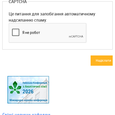
CAPTCHA
Це питання для запобігання автоматичному
надсиланню спаму.
Свіжі новини кафедри