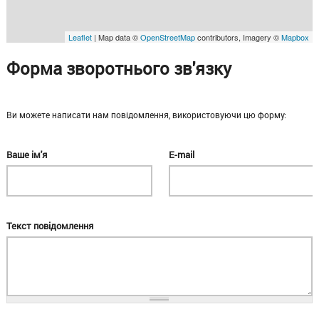
Leaflet
| Map data ©
OpenStreetMap
contributors, Imagery ©
Mapbox
Форма зворотнього зв'язку
Ви можете написати нам повідомлення, використовуючи цю форму:
Ваше ім'я
E-mail
Текст повідомлення