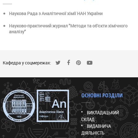
Наукова Рада з Аналітичної хімії НАН України
Науково-практичний журнал "Методи та об'єкти хімічного
аналізу"
Кафедра у соцмережах:
ОСНОВНІ РОЗДІЛИ
ВИКЛАДАЦЬКИЙ
СКЛАД
ВИДАВНИЧА
ДІЯЛЬНІСТЬ