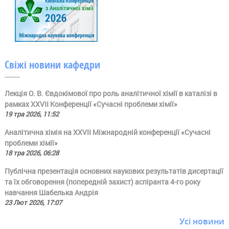
Свіжі новини кафедри
Лекція О. В. Євдокімової про роль аналітичної хімії в каталізі в
рамках ХХVII Конференції «Сучасні проблеми хімії»
19 тра 2026, 11:52
Аналітична хімія на ХХVII Міжнародній конференції «Сучасні
проблеми хімії»
18 тра 2026, 06:28
Публічна презентація основних наукових результатів дисертації
та їх обговорення (попередній захист) аспіранта 4-го року
навчання Шабелька Андрія
23 Лют 2026, 17:07
Усі новини