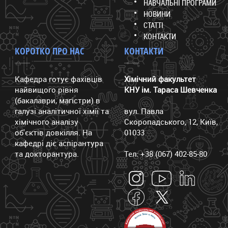
НАВЧАЛЬНІ ПРОГРАМИ
НОВИНИ
СТАТТІ
КОНТАКТИ
КОРОТКО ПРО НАС
КОНТАКТИ
Кафедра готує фахівців
Хімічний факультет
найвищого рівня
КНУ ім. Тараса Шевченка
(бакалаври, магістри) в
галузі аналітичної хімії та
вул. Павла
хімічного аналізу
Скоропадського, 12, Київ,
об'єктів довкілля. На
01033
кафедрі діє аспірантура
та докторантура.
Тел: +38 (067) 402-85-80