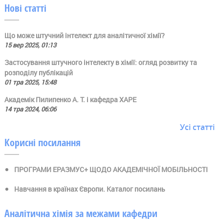
Нові статті
Що може штучний інтелект для аналітичної хімії?
15 вер 2025, 01:13
Застосування штучного інтелекту в хімії: огляд розвитку та
розподілу публікацій
01 тра 2025, 15:48
Академік Пилипенко А. Т. і кафедра ХАРЕ
14 тра 2024, 06:06
Усі статті
Корисні посилання
ПРОГРАМИ ЕРАЗМУС+ ЩОДО АКАДЕМІЧНОЇ МОБІЛЬНОСТІ
Навчання в країнах Європи. Каталог посилань
Аналітична хімія за межами кафедри