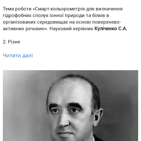
Тема роботи «Смарт-кольорометрія для визначення
гідрофобних сполук іонної природи та білків в
організованих середовищах на основі поверхнево-
активних речовин». Науковий керівник
Куліченко С.А.
2. Різне
Читати далі