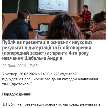
Публічна презентація основних наукових
результатів дисертації та їх обговорення
(попередній захист) аспіранта 4-го року
навчання Шабелька Андрія
23 Лют 2026, 17:07
У четвер 26.02.2026 о 14:00 в 228 аудиторії
відбудеться розширене засіданні кафедри аналітичної
хімії (протокол 8).
Порядок денний:
1.
Публічна презентація основних наукових результатів