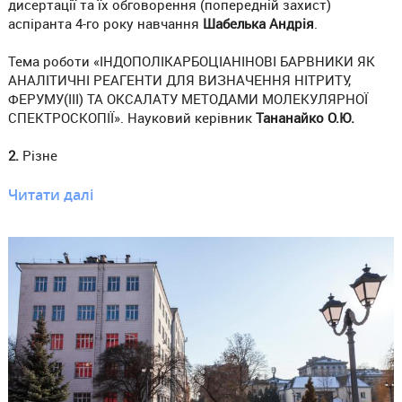
дисертації та їх обговорення (попередній захист)
аспіранта 4-го року навчання
Шабелька Андрія
.
Тема роботи «ІНДОПОЛІКАРБОЦІАНІНОВІ БАРВНИКИ ЯК
АНАЛІТИЧНІ РЕАГЕНТИ ДЛЯ ВИЗНАЧЕННЯ НІТРИТУ,
ФЕРУМУ(III) ТА ОКСАЛАТУ МЕТОДАМИ МОЛЕКУЛЯРНОЇ
СПЕКТРОСКОПІЇ». Науковий керівник
Тананайко О.Ю.
2.
Різне
Читати далі