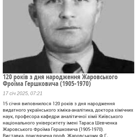
120 років з дня народження Жаровського
Фроїма Гершковича (1905-1970)
17 січ 2025, 07:21
15 січня виповнилося 120 років з дня народження
видатного українського хіміка-аналітика, доктора хімічних
наук, професора кафедри аналітичної хімії Київського
національного університету імені Тараса Шевченка
Жаровського Фроїма Гершковича (1905-1970).
Виставка, присвячена проф. Жаровському Ф.Г.,