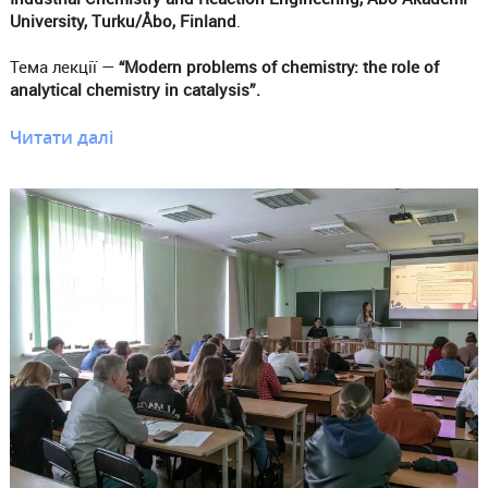
University, Turku/Åbo, Finland
.
Тема лекції —
“Modern problems of chemistry: the role of
analytical chemistry in catalysis”.
Читати далі