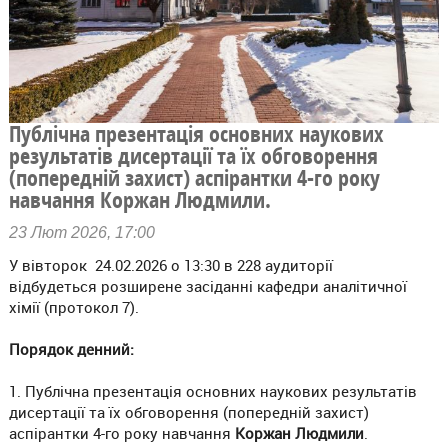
Публічна презентація основних наукових
результатів дисертації та їх обговорення
(попередній захист) аспірантки 4-го року
навчання Коржан Людмили.
23 Лют 2026, 17:00
У вівторок 24.02.2026 о 13:30 в 228 аудиторії
відбудеться розширене засіданні кафедри аналітичної
хімії (протокол 7).
Порядок денний:
1. Публічна презентація основних наукових результатів
дисертації та їх обговорення (попередній захист)
аспірантки 4-го року навчання
Коржан Людмили
.