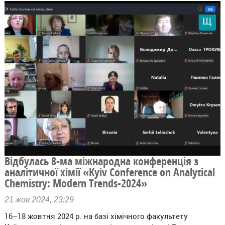
Відбулась 8-ма міжнародна конференція з
аналітичної хімії «Kyiv Conference on Analytical
Chemistry: Modern Trends-2024»
21 жов 2024, 23:29
16–18 жовтня 2024 р. на базі хімічного факультету