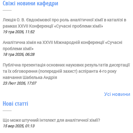
Свіжі новини кафедри
Лекція О. В. Євдокімової про роль аналітичної хімії в каталізі в
рамках ХХVII Конференції «Сучасні проблеми хімії»
19 тра 2026, 11:52
Аналітична хімія на ХХVII Міжнародній конференції «Сучасні
проблеми хімії»
18 тра 2026, 06:28
Публічна презентація основних наукових результатів дисертації
та їх обговорення (попередній захист) аспіранта 4-го року
навчання Шабелька Андрія
23 Лют 2026, 17:07
Усі новини
Нові статті
Що може штучний інтелект для аналітичної хімії?
15 вер 2025, 01:13