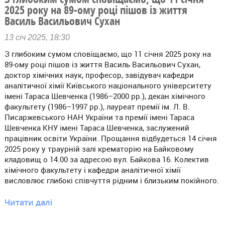
2025 року на 89-ому році пішов із життя
Василь Васильович Сухан
13 січ 2025, 18:30
З глибоким сумом сповіщаємо, що 11 січня 2025 року на
89-ому році пішов із життя Василь Васильович Сухан,
доктор хімічних наук, професор, завідувач кафедри
аналітичної хімії Київського національного університету
імені Тараса Шевченка (1986–2000 рр.), декан хімічного
факультету (1986–1997 рр.), лауреат премії ім. Л. В.
Писаржевського НАН України та премії імені Тараса
Шевченка КНУ імені Тараса Шевченка, заслужений
працівник освіти України. Прощання відбудеться 14 січня
2025 року у траурній залі крематорію на Байковому
кладовищ о 14.00 за адресою вул. Байкова 16. Колектив
хімічного факультету і кафедри аналітичної хімії
висловлює глибокі співчуття рідним і близьким покійного.
Читати далі