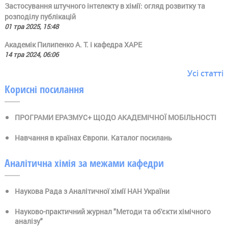
Застосування штучного інтелекту в хімії: огляд розвитку та
розподілу публікацій
01 тра 2025, 15:48
Академік Пилипенко А. Т. і кафедра ХАРЕ
14 тра 2024, 06:06
Усі статті
Корисні посилання
ПРОГРАМИ ЕРАЗМУС+ ЩОДО АКАДЕМІЧНОЇ МОБІЛЬНОСТІ
Навчання в країнах Європи. Каталог посилань
Аналітична хімія за межами кафедри
Наукова Рада з Аналітичної хімії НАН України
Науково-практичний журнал "Методи та об'єкти хімічного
аналізу"