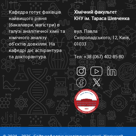
Кафедра готує фахівців
Хімічний факультет
найвищого рівня
КНУ ім. Тараса Шевченка
(бакалаври, магістри) в
галузі аналітичної хімії та
вул. Павла
хімічного аналізу
Скоропадського, 12, Київ,
об'єктів довкілля. На
01033
кафедрі діє аспірантура
та докторантура.
Тел: +38 (067) 402-85-80