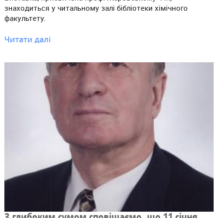
знаходиться у читальному залі бібліотеки хімічного
факультету.
Читати далі
З глибоким сумом сповіщаємо, що 11 січня