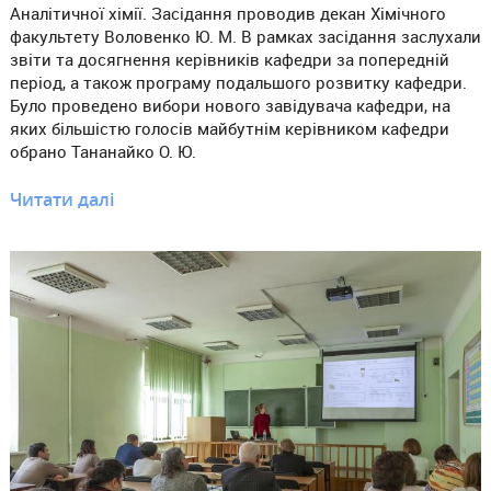
Аналітичної хімії. Засідання проводив декан Хімічного
факультету Воловенко Ю. М. В рамках засідання заслухали
звіти та досягнення керівників кафедри за попередній
період, а також програму подальшого розвитку кафедри.
Було проведено вибори нового завідувача кафедри, на
яких більшістю голосів майбутнім керівником кафедри
обрано Тананайко О. Ю.
Читати далі