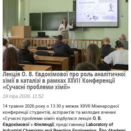
Лекція О. В. Євдокімової про роль аналітичної
хімії в каталізі в рамках ХХVII Конференції
«Сучасні проблеми хімії»
19 тра 2026, 11:52
14 травня 2026 року о 13:30 у межах ХХVII Міжнародної
конференції студентів, аспірантів та молодих вчених
«Сучасні проблеми хімії» відбулася лекція
О. В.
Євдокімової
з
Фінляндії
, представниці
Laboratory of
Industrial Chemistry and Reaction Engineering, Åbo Akademi