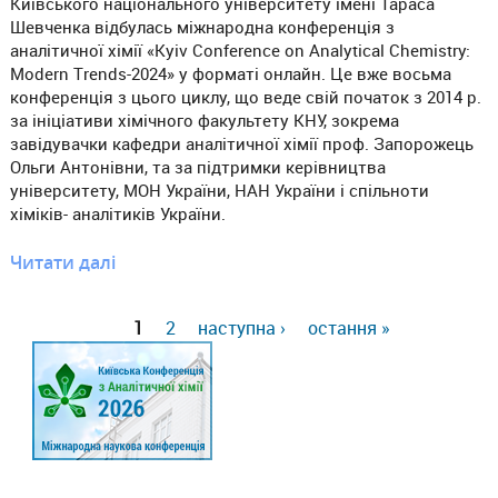
Київського національного університету імені Тараса
Шевченка відбулась міжнародна конференція з
аналітичної хімії «Kyiv Conference on Analytical Chemistry:
Modern Trends-2024» у форматі онлайн. Це вже восьма
конференція з цього циклу, що веде свій початок з 2014 р.
за ініціативи хімічного факультету КНУ, зокрема
завідувачки кафедри аналітичної хімії проф. Запорожець
Ольги Антонівни, та за підтримки керівництва
університету, МОН України, НАН України і спільноти
хіміків- аналітиків України.
Читати далі
1
2
наступна ›
остання »
Сторінки