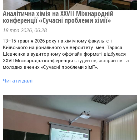
Аналітична хімія на ХХVII Міжнародній
конференції «Сучасні проблеми хімії»
18 тра 2026, 06:28
13–15 травня 2026 року на хімічному факультеті
Київського національного університету імені Тараса
Шевченка в аудиторному оффлайн форматі відбулася
ХХVII Міжнародна конференція студентів, аспірантів та
молодих вчених «Сучасні проблеми хімії».
Читати далі