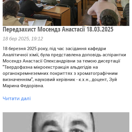
Передзахист Мосендз Анастасії 18.03.2025
18 бер 2025, 19:12
18 березня 2025 року, під час засідання кафедри
Аналітичної хімії, була представлена доповідь аспірантки
Мосендз Анастасії Олександрівни за темою дисертації
"Твердофазна мікроекстракція альдегідів на
органокремнеземних покриттях з хроматографічним
визначенням", науковий керівник - к.х.н., доцент, Зуй
Марина Федорівна.
Читати далі