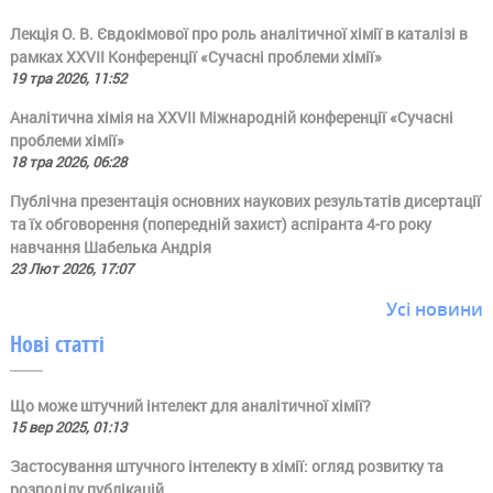
Лекція О. В. Євдокімової про роль аналітичної хімії в каталізі в
рамках ХХVII Конференції «Сучасні проблеми хімії»
19 тра 2026, 11:52
Аналітична хімія на ХХVII Міжнародній конференції «Сучасні
проблеми хімії»
18 тра 2026, 06:28
Публічна презентація основних наукових результатів дисертації
та їх обговорення (попередній захист) аспіранта 4-го року
навчання Шабелька Андрія
23 Лют 2026, 17:07
Усі новини
Нові статті
Що може штучний інтелект для аналітичної хімії?
15 вер 2025, 01:13
Застосування штучного інтелекту в хімії: огляд розвитку та
розподілу публікацій