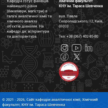
Кафедра готує фахівців
Хімічний факультет
найвищого рівня
КНУ ім. Тараса Шевченка
(бакалаври, магістри) в
галузі аналітичної хімії та
вул. Павла
хімічного аналізу
Скоропадського, 12, Київ,
об'єктів довкілля. На
01033
кафедрі діє аспірантура
та докторантура.
Тел: +38 (067) 402-85-80
© 2021 - 2026, Сайт кафедри аналітичної хімії, Хімічний
факультет, КНУ ім. Тараса Шевченка