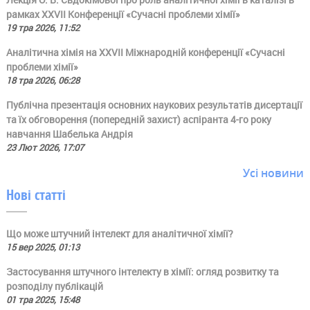
рамках ХХVII Конференції «Сучасні проблеми хімії»
19 тра 2026, 11:52
Аналітична хімія на ХХVII Міжнародній конференції «Сучасні
проблеми хімії»
18 тра 2026, 06:28
Публічна презентація основних наукових результатів дисертації
та їх обговорення (попередній захист) аспіранта 4-го року
навчання Шабелька Андрія
23 Лют 2026, 17:07
Усі новини
Нові статті
Що може штучний інтелект для аналітичної хімії?
15 вер 2025, 01:13
Застосування штучного інтелекту в хімії: огляд розвитку та
розподілу публікацій
01 тра 2025, 15:48