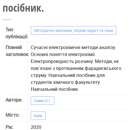
посібник.
Тип
Методичні вказівки, збірки задач та інше
публікації:
Повний
Сучасні електрохімічні методи аналізу.
заголовок:
Основні поняття електрохімії.
Електропровідність розчину. Методи, не
пов`язані з протіканням фарадеєвського
струму. Навчальний посібник для
студентів хімічного факультету.
Навчальний посібник.
Автори:
Смик Н.І.
Місто:
Київ
Рік:
2020