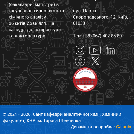
(бакалаври, магістри) в
галузі аналітичної хімії та
вул. Павла
хімічного аналізу
Скоропадського, 12, Київ,
об'єктів довкілля. На
01033
кафедрі діє аспірантура
та докторантура.
Тел: +38 (067) 402-85-80
© 2021 - 2026, Сайт кафедри аналітичної хімії, Хімічний
факультет, КНУ ім. Тараса Шевченка
Дизайн та розробка:
Galanix