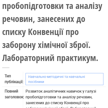
пробопідготовки та аналізу
речовин, занесених до
списку Конвенції про
заборону хімічної зброї.
Лабораторний практикум.
Тип
Навчально-методичні та навчальні
публікації:
посібники
Повний
Розвиток аналітичних навичок у галузі
заголовок:
пробопідготовки та аналізу речовин,
занесених до списку Конвенції про