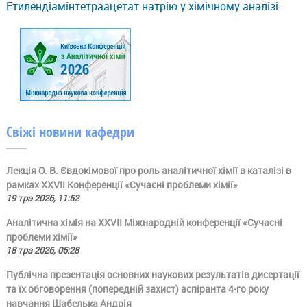
Етилендіамінтетраацетат натрію у хімічному аналізі.
Свіжі новини кафедри
Лекція О. В. Євдокімової про роль аналітичної хімії в каталізі в
рамках ХХVII Конференції «Сучасні проблеми хімії»
19 тра 2026, 11:52
Аналітична хімія на ХХVII Міжнародній конференції «Сучасні
проблеми хімії»
18 тра 2026, 06:28
Публічна презентація основних наукових результатів дисертації
та їх обговорення (попередній захист) аспіранта 4-го року
навчання Шабелька Андрія