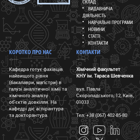
СКЛАД
ВИДАВНИЧА
ДІЯЛЬНІСТЬ
НАВЧАЛЬНІ ПРОГРАМИ
НОВИНИ
СТАТТІ
КОНТАКТИ
КОРОТКО ПРО НАС
КОНТАКТИ
Кафедра готує фахівців
Хімічний факультет
найвищого рівня
КНУ ім. Тараса Шевченка
(бакалаври, магістри) в
галузі аналітичної хімії та
вул. Павла
хімічного аналізу
Скоропадського, 12, Київ,
об'єктів довкілля. На
01033
кафедрі діє аспірантура
та докторантура.
Тел: +38 (067) 402-85-80