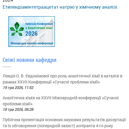
Етилендіамінтетраацетат натрію у хімічному аналізі.
Свіжі новини кафедри
Лекція О. В. Євдокімової про роль аналітичної хімії в каталізі в
рамках ХХVII Конференції «Сучасні проблеми хімії»
19 тра 2026, 11:52
Аналітична хімія на ХХVII Міжнародній конференції «Сучасні
проблеми хімії»
18 тра 2026, 06:28
Публічна презентація основних наукових результатів дисертації
та їх обговорення (попередній захист) аспіранта 4-го року