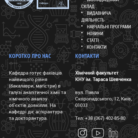
СКЛАД
ВИДАВНИЧА
ДІЯЛЬНІСТЬ
НАВЧАЛЬНІ ПРОГРАМИ
НОВИНИ
СТАТТІ
КОНТАКТИ
КОРОТКО ПРО НАС
КОНТАКТИ
Кафедра готує фахівців
Хімічний факультет
найвищого рівня
КНУ ім. Тараса Шевченка
(бакалаври, магістри) в
галузі аналітичної хімії та
вул. Павла
хімічного аналізу
Скоропадського, 12, Київ,
об'єктів довкілля. На
01033
кафедрі діє аспірантура
та докторантура.
Тел: +38 (067) 402-85-80