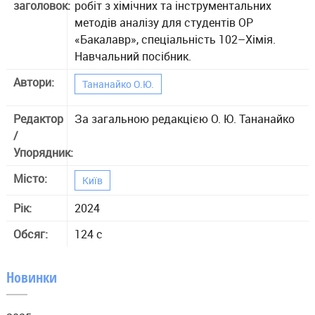
заголовок:
робіт з хімічних та інструментальних
методів аналізу для студентів ОР
«Бакалавр», спеціальність 102–Хімія.
Навчальний посібник.
Автори:
Тананайко О.Ю.
Редактор
За загальною редакцією О. Ю. Тананайко
/
Упорядник:
Місто:
Київ
Рік:
2024
Обсяг:
124 с
Новинки