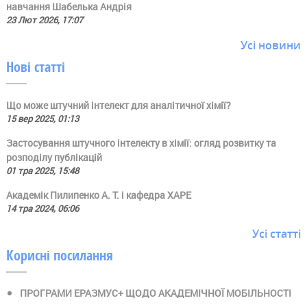
навчання Шабелька Андрія
23 Лют 2026, 17:07
Усі новини
Нові статті
Що може штучний інтелект для аналітичної хімії?
15 вер 2025, 01:13
Застосування штучного інтелекту в хімії: огляд розвитку та
розподілу публікацій
01 тра 2025, 15:48
Академік Пилипенко А. Т. і кафедра ХАРЕ
14 тра 2024, 06:06
Усі статті
Корисні посилання
ПРОГРАМИ ЕРАЗМУС+ ЩОДО АКАДЕМІЧНОЇ МОБІЛЬНОСТІ