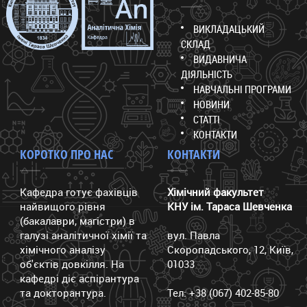
ВИКЛАДАЦЬКИЙ
СКЛАД
ВИДАВНИЧА
ДІЯЛЬНІСТЬ
НАВЧАЛЬНІ ПРОГРАМИ
НОВИНИ
СТАТТІ
КОНТАКТИ
КОРОТКО ПРО НАС
КОНТАКТИ
Кафедра готує фахівців
Хімічний факультет
найвищого рівня
КНУ ім. Тараса Шевченка
(бакалаври, магістри) в
галузі аналітичної хімії та
вул. Павла
хімічного аналізу
Скоропадського, 12, Київ,
об'єктів довкілля. На
01033
кафедрі діє аспірантура
та докторантура.
Тел: +38 (067) 402-85-80