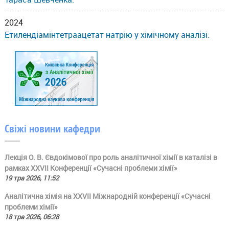
2024
Етилендіамінтетраацетат натрію у хімічному аналізі.
Свіжі новини кафедри
Лекція О. В. Євдокімової про роль аналітичної хімії в каталізі в
рамках ХХVII Конференції «Сучасні проблеми хімії»
19 тра 2026, 11:52
Аналітична хімія на ХХVII Міжнародній конференції «Сучасні
проблеми хімії»
18 тра 2026, 06:28