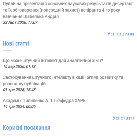
Публічна презентація основних наукових результатів дисертації
та їх обговорення (попередній захист) аспіранта 4-го року
навчання Шабелька Андрія
23 Лют 2026, 17:07
Усі новини
Нові статті
Що може штучний інтелект для аналітичної хімії?
15 вер 2025, 01:13
Застосування штучного інтелекту в хімії: огляд розвитку та
розподілу публікацій
01 тра 2025, 15:48
Академік Пилипенко А. Т. і кафедра ХАРЕ
14 тра 2024, 06:06
Усі статті
Корисні посилання