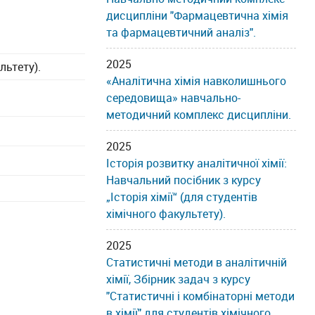
дисципліни "Фармацевтична хімія
та фармацевтичний аналіз".
2025
льтету).
«Аналітична хімія навколишнього
середовища» навчально-
методичний комплекс дисципліни.
2025
Історія розвитку аналітичної хімії:
Навчальний посібник з курсу
„Історія хімії“ (для студентів
хімічного факультету).
2025
Статистичні методи в аналітичній
хімії, Збірник задач з курсу
"Статистичні і комбінаторні методи
в хімії" для студентів хімічного