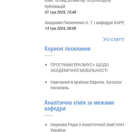
хімії: огляд розвитку та розподілу
публікацій
01 тра 2025, 15:48
Академік Пилипенко А. Т. і кафедра ХАРЕ
14 тра 2024, 06:06
Усі статті
Корисні посилання
ПРОГРАМИ ЕРАЗМУС+ ЩОДО
АКАДЕМІЧНОЇ МОБІЛЬНОСТІ
Навчання в країнах Європи. Каталог
посилань
Аналітична хімія за межами
кафедри
Наукова Рада з Аналітичної хімії НАН
України