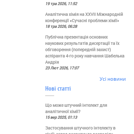
19 тра 2026, 11:52
Аналітична хімія на ХХVII Міжнародній
конференції «Сучасні проблеми хімії»
18 тра 2026, 06:28
Публічна презентація основних
наукових результатів дисертації та їх
обговорення (попередній захист)
аспіранта 4-го року навчання Шабелька
Андрія
23 Лют 2026, 17:07
Усі новини
Нові статті
Що може штучний інтелект для
аналітичної хімії?
15 вер 2025, 01:13
Застосування штучного інтелекту в