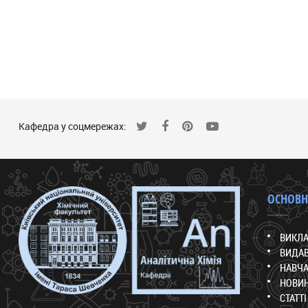
Кафедра у соцмережах:
ОСНОВН
ВИКЛ
ВИДАВ
НАВЧА
НОВИ
СТАТТІ