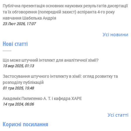
Публічна презентація основних наукових результатів дисертації
та їх обговорення (попередній захист) аспіранта 4-го року
навчання Шабелька Андрія
23 Лют 2026, 17:07
Усі новини
Нові статті
Що може штучний інтелект для аналітичної хімії?
15 вер 2025, 01:13
Застосування штучного інтелекту в хімії: огляд розвитку та
розподілу публікацій
01 тра 2025, 15:48
Академік Пилипенко А. Т. і кафедра ХАРЕ
14 тра 2024, 06:06
Усі статті
Корисні посилання