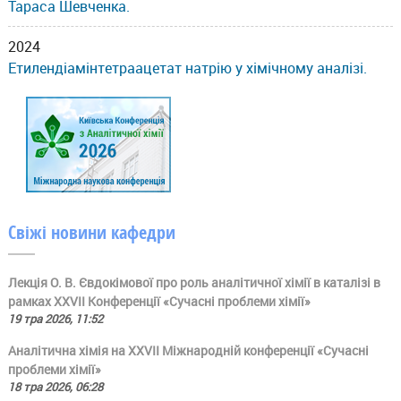
Тараса Шевченка.
2024
Етилендіамінтетраацетат натрію у хімічному аналізі.
Свіжі новини кафедри
Лекція О. В. Євдокімової про роль аналітичної хімії в каталізі в
рамках ХХVII Конференції «Сучасні проблеми хімії»
19 тра 2026, 11:52
Аналітична хімія на ХХVII Міжнародній конференції «Сучасні
проблеми хімії»
18 тра 2026, 06:28