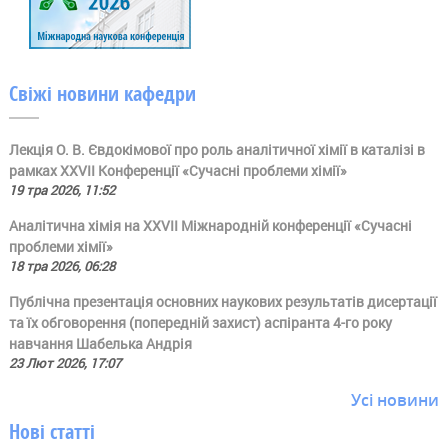
Свіжі новини кафедри
Лекція О. В. Євдокімової про роль аналітичної хімії в каталізі в
рамках ХХVII Конференції «Сучасні проблеми хімії»
19 тра 2026, 11:52
Аналітична хімія на ХХVII Міжнародній конференції «Сучасні
проблеми хімії»
18 тра 2026, 06:28
Публічна презентація основних наукових результатів дисертації
та їх обговорення (попередній захист) аспіранта 4-го року
навчання Шабелька Андрія
23 Лют 2026, 17:07
Усі новини
Нові статті