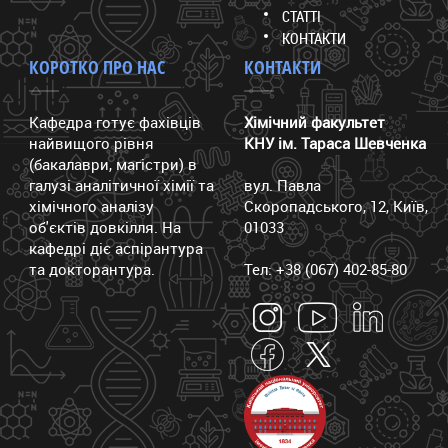
СТАТТІ
КОНТАКТИ
КОРОТКО ПРО НАС
КОНТАКТИ
Кафедра готує фахівців
Хімічний факультет
найвищого рівня
КНУ ім. Тараса Шевченка
(бакалаври, магістри) в
галузі аналітичної хімії та
вул. Павла
хімічного аналізу
Скоропадського, 12, Київ,
об'єктів довкілля. На
01033
кафедрі діє аспірантура
та докторантура.
Тел: +38 (067) 402-85-80