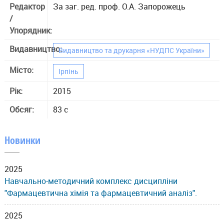
Редактор
За заг. ред. проф. О.А. Запорожець
/
Упорядник:
Видавництво:
Видавництво та друкарня «НУДПС України»
Місто:
Ірпінь
Рік:
2015
Обсяг:
83 с
Новинки
2025
Навчально-методичний комплекс дисципліни
"Фармацевтична хімія та фармацевтичний аналіз".
2025