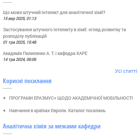
Що може штучний інтелект для аналітичної хімії?
15 вер 2025, 01:13
Застосування штучного інтелекту в хімії: огляд розвитку та
розподілу публікацій
01 тра 2025, 15:48
Академік Пилипенко А. Т. і кафедра ХАРЕ
14 тра 2024, 06:06
Усі статті
Корисні посилання
ПРОГРАМИ ЕРАЗМУС+ ЩОДО АКАДЕМІЧНОЇ МОБІЛЬНОСТІ
Навчання в країнах Європи. Каталог посилань
Аналітична хімія за межами кафедри