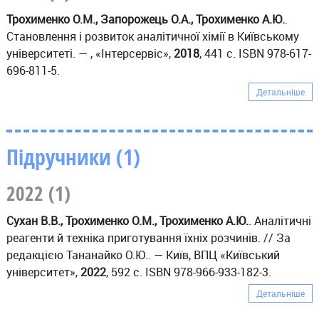
Трохименко О.М., Запорожець О.А., Трохименко А.Ю.
.
Становлення і розвиток аналітичної хімії в Київському
університеті. — , «Інтерсервіс»,
2018
, 441 с. ISBN 978-617-
696-811-5.
Детальніше
Підручники (1)
2022 (1)
Сухан В.В., Трохименко О.М., Трохименко А.Ю.
. Аналітичні
реагенти й техніка приготування їхніх розчинів. // За
редакцією Тананайко О.Ю.. — Київ, ВПЦ «Київський
університет»,
2022
, 592 с. ISBN 978-966-933-182-3.
Детальніше