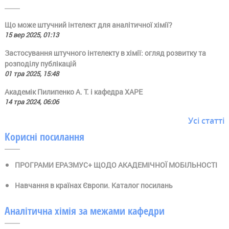
Що може штучний інтелект для аналітичної хімії?
15 вер 2025, 01:13
Застосування штучного інтелекту в хімії: огляд розвитку та
розподілу публікацій
01 тра 2025, 15:48
Академік Пилипенко А. Т. і кафедра ХАРЕ
14 тра 2024, 06:06
Усі статті
Корисні посилання
ПРОГРАМИ ЕРАЗМУС+ ЩОДО АКАДЕМІЧНОЇ МОБІЛЬНОСТІ
Навчання в країнах Європи. Каталог посилань
Аналітична хімія за межами кафедри