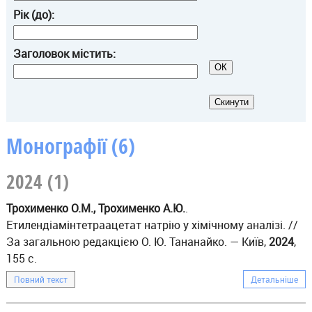
Рік (до):
Заголовок містить:
Монографії (6)
2024 (1)
Трохименко О.М., Трохименко А.Ю.
.
Етилендіамінтетраацетат натрію у хімічному аналізі. //
За загальною редакцією О. Ю. Тананайко. — Київ,
2024
,
155 с.
Повний текст
Детальніше