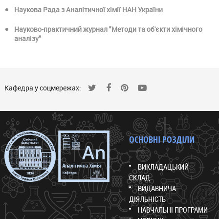
Наукова Рада з Аналітичної хімії НАН України
Науково-практичний журнал "Методи та об'єкти хімічного
аналізу"
Кафедра у соцмережах:
ОСНОВНІ РОЗДІЛИ
ВИКЛАДАЦЬКИЙ
СКЛАД
ВИДАВНИЧА
ДІЯЛЬНІСТЬ
НАВЧАЛЬНІ ПРОГРАМИ