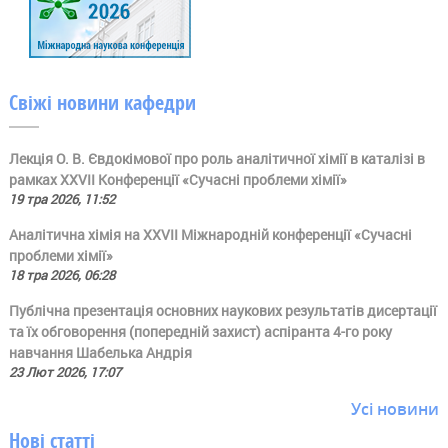
Свіжі новини кафедри
Лекція О. В. Євдокімової про роль аналітичної хімії в каталізі в
рамках ХХVII Конференції «Сучасні проблеми хімії»
19 тра 2026, 11:52
Аналітична хімія на ХХVII Міжнародній конференції «Сучасні
проблеми хімії»
18 тра 2026, 06:28
Публічна презентація основних наукових результатів дисертації
та їх обговорення (попередній захист) аспіранта 4-го року
навчання Шабелька Андрія
23 Лют 2026, 17:07
Усі новини
Нові статті