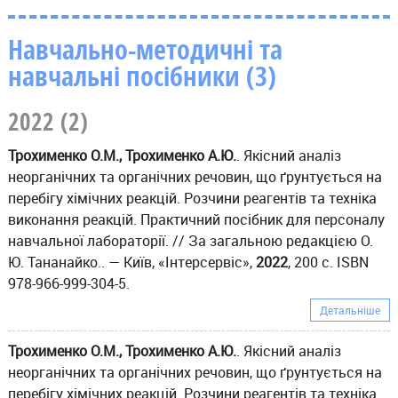
Навчально-методичні та
навчальні посібники (3)
2022 (2)
Трохименко О.М., Трохименко А.Ю.
. Якісний аналіз
неорганічних та органічних речовин, що ґрунтується на
перебігу хімічних реакцій. Розчини реагентів та техніка
виконання реакцій. Практичний посібник для персоналу
навчальної лабораторії. // За загальною редакцією О.
Ю. Тананайко.. — Київ, «Інтерсервіс»,
2022
, 200 с. ISBN
978-966-999-304-5.
Детальніше
Трохименко О.М., Трохименко А.Ю.
. Якісний аналіз
неорганічних та органічних речовин, що ґрунтується на
перебігу хімічних реакцій. Розчини реагентів та техніка