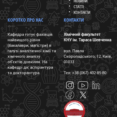
НОВИНИ
СТАТТІ
КОНТАКТИ
КОРОТКО ПРО НАС
КОНТАКТИ
Кафедра готує фахівців
Хімічний факультет
найвищого рівня
КНУ ім. Тараса Шевченка
(бакалаври, магістри) в
галузі аналітичної хімії та
вул. Павла
хімічного аналізу
Скоропадського, 12, Київ,
об'єктів довкілля. На
01033
кафедрі діє аспірантура
та докторантура.
Тел: +38 (067) 402-85-80