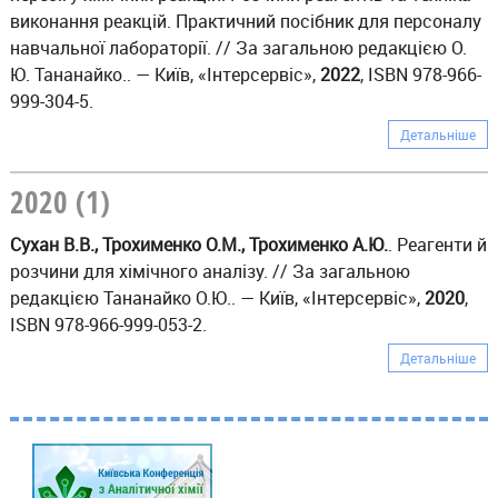
виконання реакцій. Практичний посібник для персоналу
навчальної лабораторії. // За загальною редакцією О.
Ю. Тананайко.. — Київ, «Інтерсервіс»,
2022
, ISBN 978-966-
999-304-5.
Детальніше
2020 (1)
Сухан В.В., Трохименко О.М., Трохименко А.Ю.
. Реагенти й
розчини для хімічного аналізу. // За загальною
редакцією Тананайко О.Ю.. — Київ, «Інтерсервіс»,
2020
,
ISBN 978-966-999-053-2.
Детальніше