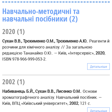
Навчально-методичні та
навчальні посібники (2)
2020 (1)
Сухан В.В., Трохименко О.М., Трохименко А.Ю.
. Реагенти й
розчини для хімічного аналізу. // За загальною
редакцією Тананайко О.Ю.. — Київ, «Інтерсервіс»,
2020
,
ISBN 978-966-999-053-2.
Детальніше
2002 (1)
Набиванець Б.Й., Сухан В.В., Лисенко О.М.
. Основи
хроматографічного аналізу. Навчальний посібник. —
Київ, ВПЦ «Київський університет»,
2002
, 121 с.
Детальніше