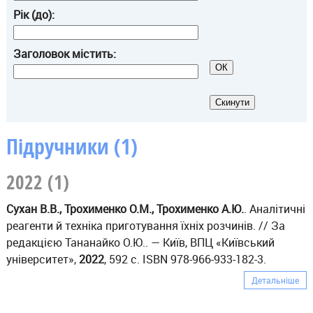
Рік (до):
Заголовок містить:
Підручники (1)
2022 (1)
Сухан В.В., Трохименко О.М., Трохименко А.Ю.
. Аналітичні
реагенти й техніка приготування їхніх розчинів. // За
редакцією Тананайко О.Ю.. — Київ, ВПЦ «Київський
університет»,
2022
, 592 с. ISBN 978-966-933-182-3.
Детальніше