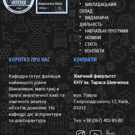
ВИКЛАДАЦЬКИЙ
СКЛАД
ВИДАВНИЧА
ДІЯЛЬНІСТЬ
НАВЧАЛЬНІ ПРОГРАМИ
НОВИНИ
СТАТТІ
КОНТАКТИ
КОРОТКО ПРО НАС
КОНТАКТИ
Кафедра готує фахівців
Хімічний факультет
найвищого рівня
КНУ ім. Тараса Шевченка
(бакалаври, магістри) в
галузі аналітичної хімії та
вул. Павла
хімічного аналізу
Скоропадського, 12, Київ,
об'єктів довкілля. На
01033
кафедрі діє аспірантура
та докторантура.
Тел: +38 (067) 402-85-80