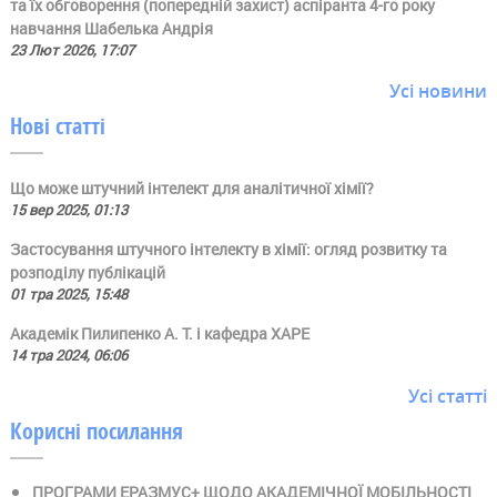
та їх обговорення (попередній захист) аспіранта 4-го року
навчання Шабелька Андрія
23 Лют 2026, 17:07
Усі новини
Нові статті
Що може штучний інтелект для аналітичної хімії?
15 вер 2025, 01:13
Застосування штучного інтелекту в хімії: огляд розвитку та
розподілу публікацій
01 тра 2025, 15:48
Академік Пилипенко А. Т. і кафедра ХАРЕ
14 тра 2024, 06:06
Усі статті
Корисні посилання
ПРОГРАМИ ЕРАЗМУС+ ЩОДО АКАДЕМІЧНОЇ МОБІЛЬНОСТІ