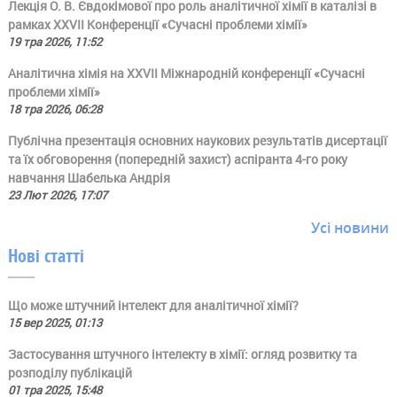
Лекція О. В. Євдокімової про роль аналітичної хімії в каталізі в
рамках ХХVII Конференції «Сучасні проблеми хімії»
19 тра 2026, 11:52
Аналітична хімія на ХХVII Міжнародній конференції «Сучасні
проблеми хімії»
18 тра 2026, 06:28
Публічна презентація основних наукових результатів дисертації
та їх обговорення (попередній захист) аспіранта 4-го року
навчання Шабелька Андрія
23 Лют 2026, 17:07
Усі новини
Нові статті
Що може штучний інтелект для аналітичної хімії?
15 вер 2025, 01:13
Застосування штучного інтелекту в хімії: огляд розвитку та
розподілу публікацій
01 тра 2025, 15:48