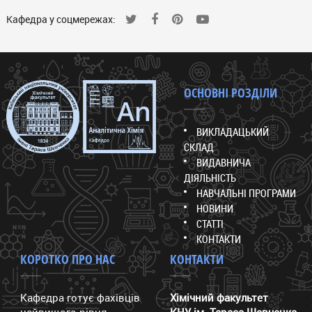
Кафедра у соцмережах:
ОСНОВНІ РОЗДІЛИ
ВИКЛАДАЦЬКИЙ
СКЛАД
ВИДАВНИЧА
ДІЯЛЬНІСТЬ
НАВЧАЛЬНІ ПРОГРАМИ
НОВИНИ
СТАТТІ
КОНТАКТИ
КОРОТКО ПРО НАС
КОНТАКТИ
Кафедра готує фахівців
Хімічний факультет
найвищого рівня
КНУ ім. Тараса Шевченка