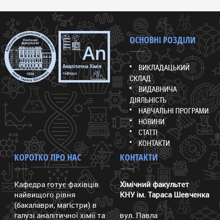
ОСНОВНІ РОЗДІЛИ
ВИКЛАДАЦЬКИЙ
СКЛАД
ВИДАВНИЧА
ДІЯЛЬНІСТЬ
НАВЧАЛЬНІ ПРОГРАМИ
НОВИНИ
СТАТТІ
КОНТАКТИ
КОРОТКО ПРО НАС
КОНТАКТИ
Кафедра готує фахівців
Хімічний факультет
найвищого рівня
КНУ ім. Тараса Шевченка
(бакалаври, магістри) в
галузі аналітичної хімії та
вул. Павла