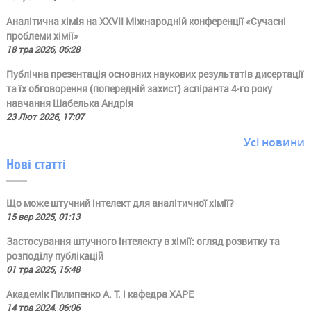
Аналітична хімія на ХХVII Міжнародній конференції «Сучасні
проблеми хімії»
18 тра 2026, 06:28
Публічна презентація основних наукових результатів дисертації
та їх обговорення (попередній захист) аспіранта 4-го року
навчання Шабелька Андрія
23 Лют 2026, 17:07
Усі новини
Нові статті
Що може штучний інтелект для аналітичної хімії?
15 вер 2025, 01:13
Застосування штучного інтелекту в хімії: огляд розвитку та
розподілу публікацій
01 тра 2025, 15:48
Академік Пилипенко А. Т. і кафедра ХАРЕ
14 тра 2024, 06:06