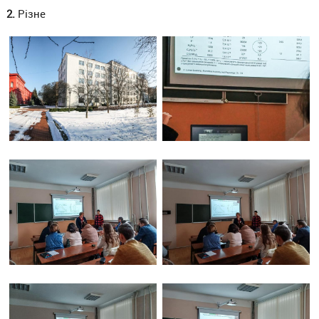
2.
Різне