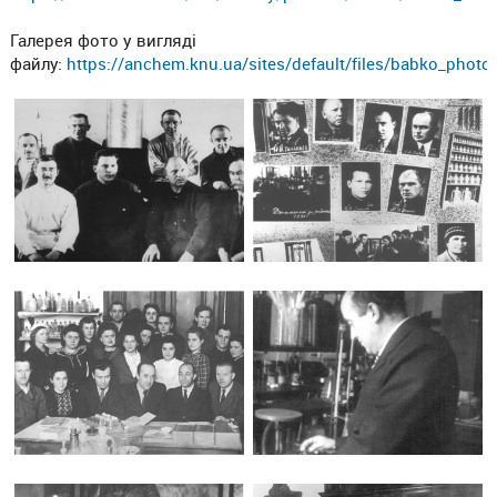
Галерея фото у вигляді
файлу:
https://anchem.knu.ua/sites/default/files/babko_photo