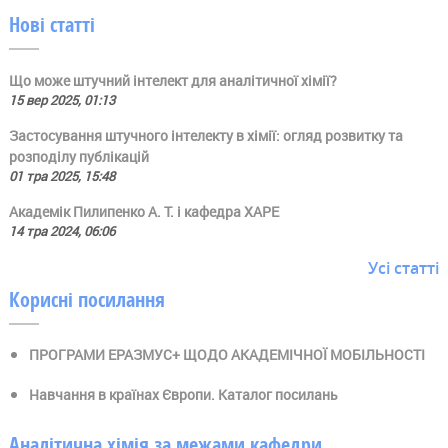
Нові статті
Що може штучний інтелект для аналітичної хімії?
15 вер 2025, 01:13
Застосування штучного інтелекту в хімії: огляд розвитку та
розподілу публікацій
01 тра 2025, 15:48
Академік Пилипенко А. Т. і кафедра ХАРЕ
14 тра 2024, 06:06
Усі статті
Корисні посилання
ПРОГРАМИ ЕРАЗМУС+ ЩОДО АКАДЕМІЧНОЇ МОБІЛЬНОСТІ
Навчання в країнах Європи. Каталог посилань
Аналітична хімія за межами кафедри