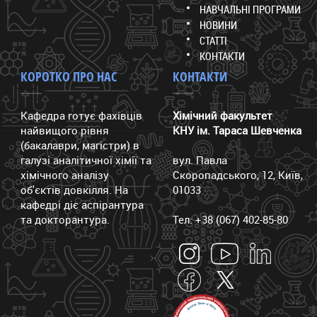
НАВЧАЛЬНІ ПРОГРАМИ
НОВИНИ
СТАТТІ
КОНТАКТИ
КОРОТКО ПРО НАС
КОНТАКТИ
Кафедра готує фахівців
Хімічний факультет
найвищого рівня
КНУ ім. Тараса Шевченка
(бакалаври, магістри) в
галузі аналітичної хімії та
вул. Павла
хімічного аналізу
Скоропадського, 12, Київ,
об'єктів довкілля. На
01033
кафедрі діє аспірантура
та докторантура.
Тел: +38 (067) 402-85-80