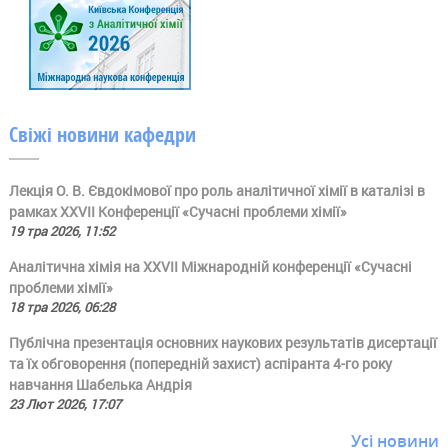
Свіжі новини кафедри
Лекція О. В. Євдокімової про роль аналітичної хімії в каталізі в
рамках ХХVII Конференції «Сучасні проблеми хімії»
19 тра 2026, 11:52
Аналітична хімія на ХХVII Міжнародній конференції «Сучасні
проблеми хімії»
18 тра 2026, 06:28
Публічна презентація основних наукових результатів дисертації
та їх обговорення (попередній захист) аспіранта 4-го року
навчання Шабелька Андрія
23 Лют 2026, 17:07
Усі новини