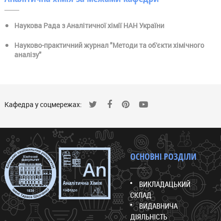
Наукова Рада з Аналітичної хімії НАН України
Науково-практичний журнал "Методи та об'єкти хімічного
аналізу"
Кафедра у соцмережах:
ОСНОВНІ РОЗДІЛИ
ВИКЛАДАЦЬКИЙ
СКЛАД
ВИДАВНИЧА
ДІЯЛЬНІСТЬ