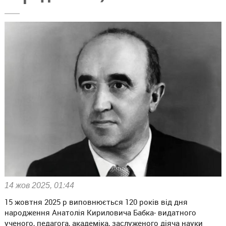
14 жов 2025, 01:44
15 жовтня 2025 р виповнюється 120 років від дня
народження Анатолія Кириловича Бабка- видатного
ученого, педагога, академіка, заслуженого діяча науки