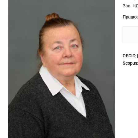
Зав. Н
Працює
ORCID:
Scopus