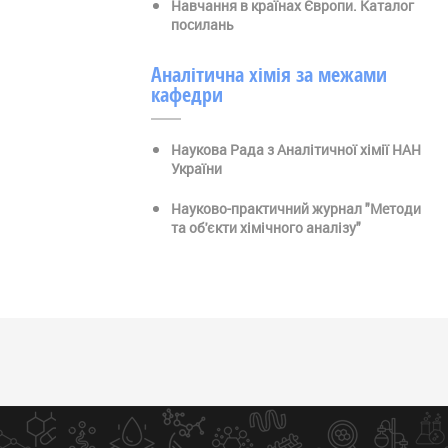
Навчання в країнах Європи. Каталог
посилань
Аналітична хімія за межами
кафедри
Наукова Рада з Аналітичної хімії НАН
України
Науково-практичний журнал "Методи
та об'єкти хімічного аналізу"