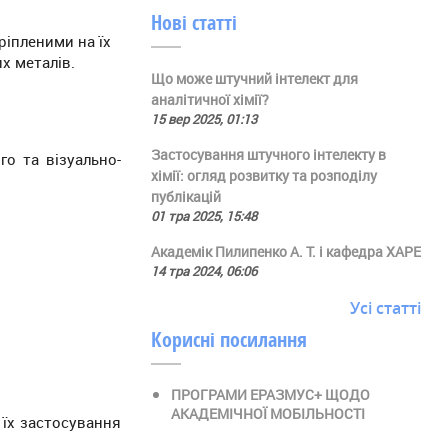
Нові статті
ріпленими на їх
х металів.
Що може штучний інтелект для
аналітичної хімії?
15 вер 2025, 01:13
Застосування штучного інтелекту в
го та візуально-
хімії: огляд розвитку та розподілу
публікацій
01 тра 2025, 15:48
Академік Пилипенко А. Т. і кафедра ХАРЕ
14 тра 2024, 06:06
Усі статті
Корисні посилання
ПРОГРАМИ ЕРАЗМУС+ ЩОДО
АКАДЕМІЧНОЇ МОБІЛЬНОСТІ
 їх застосування