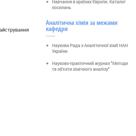
Навчання в країнах Європи. Каталог
посилань
Аналітична хімія за межами
кафедри
 майстрування
Наукова Рада з Аналітичної хімії НАН
України
Науково-практичний журнал "Методи
та об'єкти хімічного аналізу"