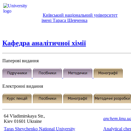
Київський національний університет
імені Тараса Шевченка
Кафедра аналітичної хімії
Паперові видання
Електронні видання
64 Vladimirskaya Str.,
anchem.knu.u
Kiev 01601 Ukraine
Taras Shevchenko National University
Analytical che